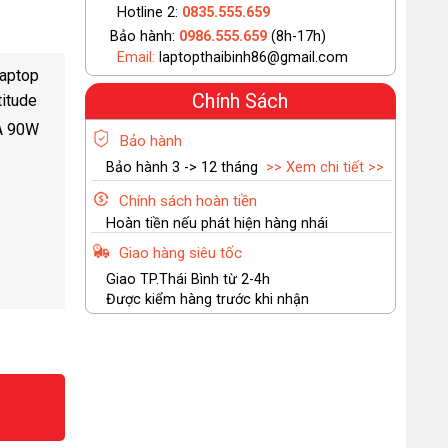
Hotline 2:
0835.555.659
Bảo hành:
0986.555.659
(8h-17h)
Email:
laptopthaibinh86@gmail.com
Laptop
Chính Sách
titude
2A 90W
Bảo hành
Bảo hành 3 -> 12 tháng
>> Xem chi tiết >>
Chính sách hoàn tiền
Hoàn tiền nếu phát hiện hàng nhái
Giao hàng siêu tốc
Giao TP.Thái Bình từ 2-4h
Được kiểm hàng trước khi nhận