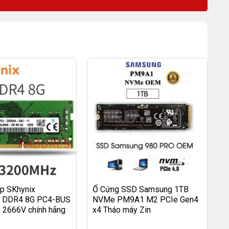
p SKhynix
Ổ Cứng SSD Samsung 1TB
DDR4 8G PC4-BUS
NVMe PM9A1 M2 PCIe Gen4
 2666V chính hãng
x4 Tháo máy Zin