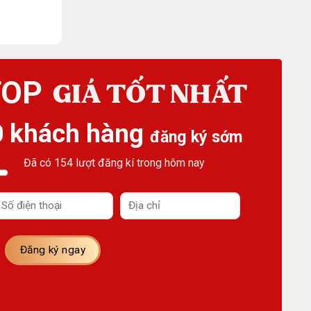
TOP
GIÁ TỐT NHẤT
0 khách hàng
đăng ký sớm
Đã có 154 lượt đăng kí trong hôm nay