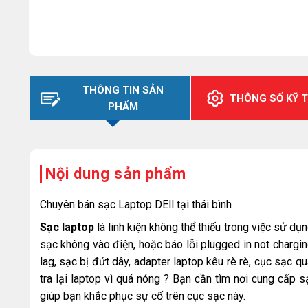
THÔNG TIN SẢN
THÔNG SỐ KỸ 
PHẨM
Nội dung sản phẩm
Chuyên bán sạc Laptop DEll tại thái bình
Sạc laptop
là linh kiện không thể thiếu trong việc sử dụ
sạc không vào điện, hoặc báo lỗi plugged in not chargin
lag, sạc bị đứt dây, adapter laptop kêu rè rè, cục sạc 
tra lại laptop vì quá nóng ? Bạn cần tìm nơi cung cấp s
giúp bạn khắc phục sự cố trên cục sạc này.