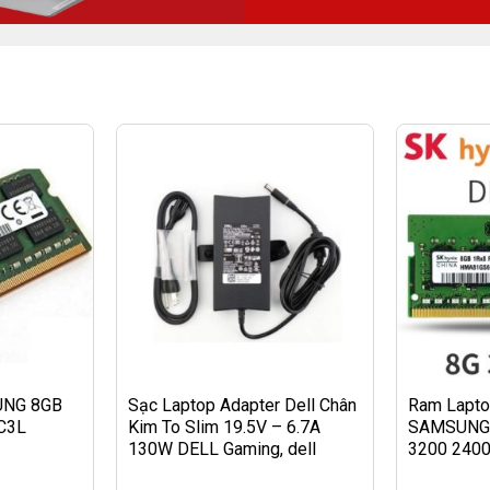
UNG 8GB
Sạc Laptop Adapter Dell Chân
Ram Lapto
C3L
Kim To Slim 19.5V – 6.7A
SAMSUNG 
130W DELL Gaming, dell
3200 2400
precision