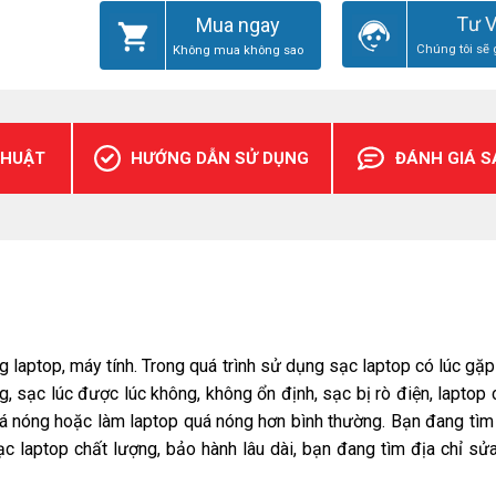
Tư 
Mua ngay
Chúng tôi sẽ 
Không mua không sao
THUẬT
HƯỚNG DẪN SỬ DỤNG
ĐÁNH GIÁ 
ng laptop, máy tính. Trong quá trình sử dụng sạc laptop có lúc gặ
g, sạc lúc được lúc không, không ổn định, sạc bị rò điện, laptop
quá nóng hoặc làm laptop quá nóng hơn bình thường. Bạn đang tìm
ạc laptop chất lượng, bảo hành lâu dài, bạn đang tìm địa chỉ sử