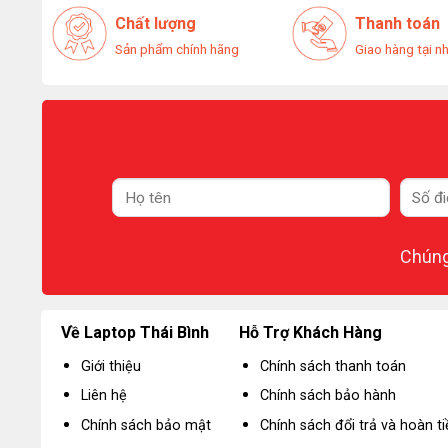
Chất lượng
Thanh toán
Sản phẩm chính hãng
Giao hàng tại n
Chúng 
Về Laptop Thái Bình
Hỗ Trợ Khách Hàng
Giới thiệu
Chính sách thanh toán
Liên hệ
Chính sách bảo hành
Chính sách bảo mật
Chính sách đổi trả và hoàn ti