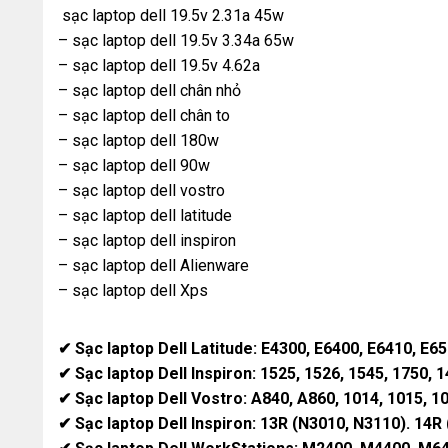
sạc laptop dell 19.5v 2.31a 45w
– sạc laptop dell 19.5v 3.34a 65w
– sạc laptop dell 19.5v 4.62a
– sạc laptop dell chân nhỏ
– sạc laptop dell chân to
– sạc laptop dell 180w
– sạc laptop dell 90w
– sạc laptop dell vostro
– sạc laptop dell latitude
– sạc laptop dell inspiron
– sạc laptop dell Alienware
– sạc laptop dell Xps
✔ Sạc laptop Dell Latitude: E4300, E6400, E6410, E6
✔ Sạc laptop Dell Inspiron: 1525, 1526, 1545, 1750, 
✔ Sạc laptop Dell Vostro: A840, A860, 1014, 1015, 1
✔ Sạc laptop Dell Inspiron: 13R (N3010, N3110). 14