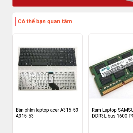
Có thể bạn quan tâm
Bàn phím laptop acer A315-53
Ram Laptop SAMS
A315-53
DDR3L bus 1600 P