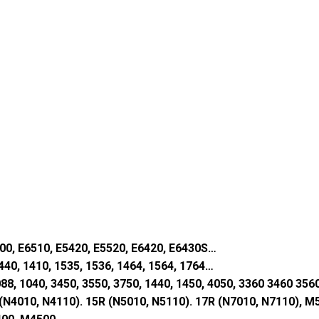
500, E6510, E5420, E5520, E6420, E6430S…
1440, 1410, 1535, 1536, 1464, 1564, 1764…
088, 1040, 3450, 3550, 3750, 1440, 1450, 4050, 3360 3460 356
R (N4010, N4110). 15R (N5010, N5110). 17R (N7010, N7110), 