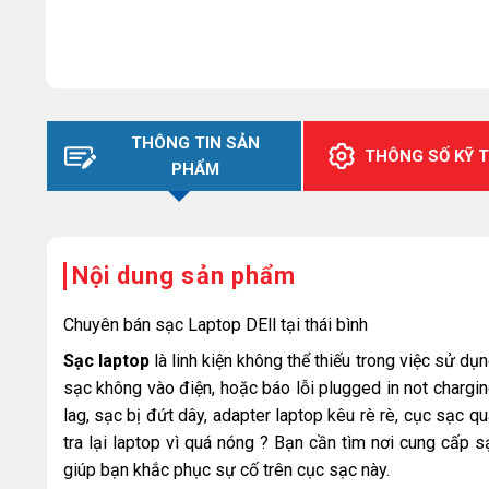
THÔNG TIN SẢN
THÔNG SỐ KỸ 
PHẨM
Nội dung sản phẩm
Chuyên bán sạc Laptop DEll tại thái bình
Sạc laptop
là linh kiện không thể thiếu trong việc sử dụ
sạc không vào điện, hoặc báo lỗi plugged in not chargin
lag, sạc bị đứt dây, adapter laptop kêu rè rè, cục sạc 
tra lại laptop vì quá nóng ? Bạn cần tìm nơi cung cấp s
giúp bạn khắc phục sự cố trên cục sạc này.