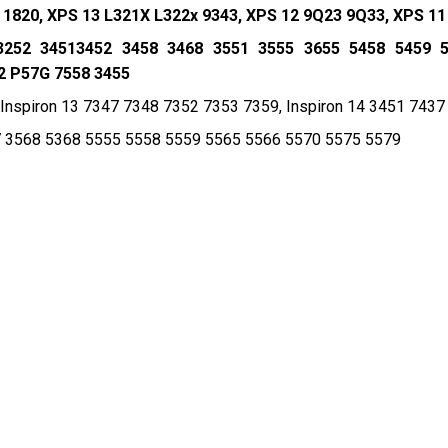
0 1820, XPS 13 L321X L322x 9343, XPS 12 9Q23 9Q33, XPS 11
 3252 34513452 3458 3468 3551 3555 3655 5458 5459 
2 P57G 7558 3455
 Inspiron 13 7347 7348 7352 7353 7359, Inspiron 14 3451 7437
67 3568 5368 5555 5558 5559 5565 5566 5570 5575 5579