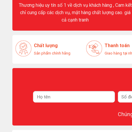
Thương hiệu uy tín số 1 về dịch vụ khách hàng , Cam kết
chỉ cung cấp các dịch vụ, mặt hàng chất lượng cao. giá
cả cạnh tranh
Chất lượng
Thanh toán
Sản phẩm chính hãng
Giao hàng tại n
Chúng 