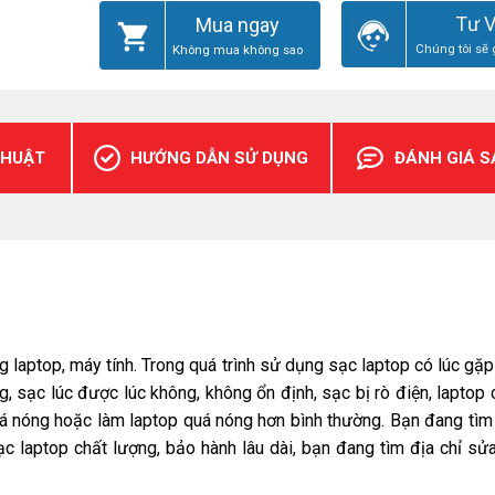
Tư 
Mua ngay
Chúng tôi sẽ 
Không mua không sao
THUẬT
HƯỚNG DẪN SỬ DỤNG
ĐÁNH GIÁ 
ng laptop, máy tính. Trong quá trình sử dụng sạc laptop có lúc gặ
g, sạc lúc được lúc không, không ổn định, sạc bị rò điện, laptop
quá nóng hoặc làm laptop quá nóng hơn bình thường. Bạn đang tìm
ạc laptop chất lượng, bảo hành lâu dài, bạn đang tìm địa chỉ sử