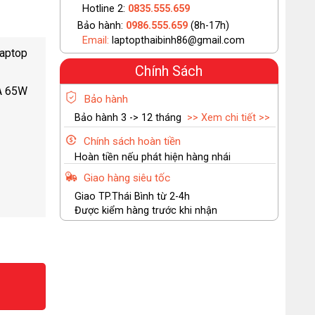
Hotline 2:
0835.555.659
Bảo hành:
0986.555.659
(8h-17h)
Email:
laptopthaibinh86@gmail.com
Laptop
Chính Sách
4A 65W
Bảo hành
Bảo hành 3 -> 12 tháng
>> Xem chi tiết >>
Chính sách hoàn tiền
Hoàn tiền nếu phát hiện hàng nhái
Giao hàng siêu tốc
Giao TP.Thái Bình từ 2-4h
Được kiểm hàng trước khi nhận