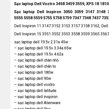
Sạc laptop Dell Vostro 3458 3459 3559, XPS 18 181
Sạc laptop Dell Inspiron 3050 3059 3147 3148
5555 5558 5559 5755 5758 5759 7347 7348 7437 735
Dell Inspiron 11 3147 3152 3153 3157 3158 3162, Dell
Dell Inspiron 15 3551 3552 3553 3558 3559 3565 35
sạc laptop dell 19.5v 2.31a 45w
– sạc laptop dell 19.5v 3.34a 65w
– sạc laptop dell 19.5v 4.62a
– sạc laptop dell chân nhỏ
– sạc laptop dell chân to
– sạc laptop dell 180w
– sạc laptop dell 90w
– sạc laptop dell vostro
– sạc laptop dell latitude
– sạc laptop dell inspiron
– sạc laptop dell Alienware
– sạc laptop dell Xps