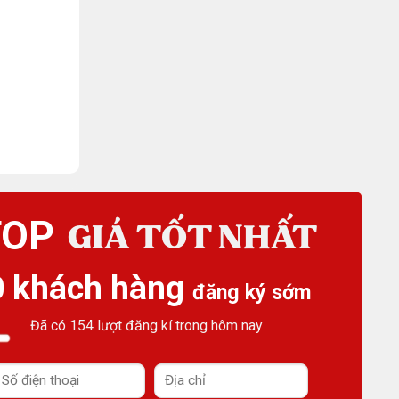
TOP
GIÁ TỐT NHẤT
0 khách hàng
đăng ký sớm
Đã có 154 lượt đăng kí trong hôm nay