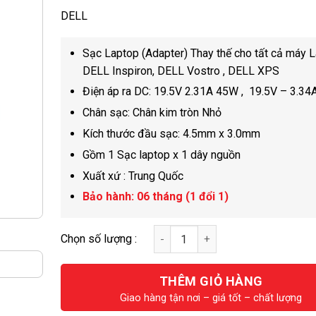
5
DELL
sao
Sạc Laptop (Adapter) Thay thế cho tất cả máy 
DELL Inspiron, DELL Vostro , DELL XPS
Điện áp ra DC: 19.5V 2.31A 45W , 19.5V – 3.3
Chân sạc: Chân kim tròn Nhỏ
Kích thước đầu sạc: 4.5mm x 3.0mm
Gồm 1 Sạc laptop x 1 dây nguồn
Xuất xứ : Trung Quốc
Bảo hành: 06 tháng (1 đổi 1)
THÊM GIỎ HÀNG
Giao hàng tận nơi – giá tốt – chất lượng