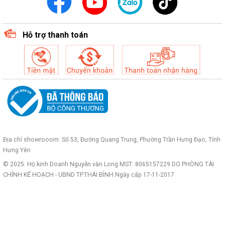
Hỗ trợ thanh toán
Địa chỉ showrooom: Số 53, Đường Quang Trung, Phường Trần Hưng Đạo, Tỉnh
Hưng Yên
© 2025. Hộ kinh Doanh Nguyễn văn Long MST: 8065157229 DO PHÒNG TÀI
CHÍNH KẾ HOẠCH - UBND TP.THÁI BÌNH Ngày cấp 17-11-2017