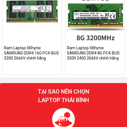
Ram Laptop SKhynix
Ram Laptop SKhynix
SAMSUNG DDR4 16G PC4-BUS
SAMSUNG DDR4 8G PC4-BUS
3200 2666V chính hãng
3200 2400 2666V chính hãng
TẠI SAO NÊN CHỌN
LAPTOP THÁI BÌNH