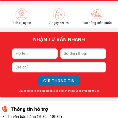
Dịch vụ uy tín
7 ngày đổi trả
Giao hàng toàn quốc
NHẬN TƯ VẤN NHANH
Chúng tôi sẽ không bao giờ chia sẻ số điện thoại của bạn với bên thứ ba
Thông tin hỗ trợ
Tư vấn bán hàng (7h30 - 18h30)