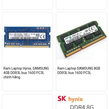
Ram Laptop Hynix, SAMSUNG
Ram Laptop SAMSUNG 8GB
4GB DDR3L bus 1600 PC3L
DDR3L bus 1600 PC3L
chính hãng