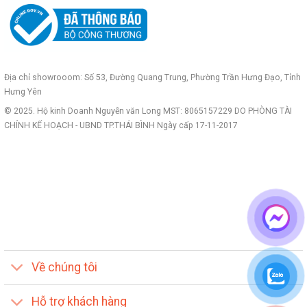
Địa chỉ showrooom: Số 53, Đường Quang Trung, Phường Trần Hưng Đạo, Tỉnh
Hưng Yên
© 2025. Hộ kinh Doanh Nguyễn văn Long MST: 8065157229 DO PHÒNG TÀI
CHÍNH KẾ HOẠCH - UBND TP.THÁI BÌNH Ngày cấp 17-11-2017
Về chúng tôi
Hỗ trợ khách hàng