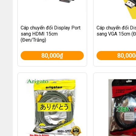
Cáp chuyển đổi Display Port
Cáp chuyển đổi Di
sang HDMI 15cm
sang VGA 15cm (Đ
(Đen/Trắng)
80,000
₫
80,000