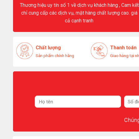
Thương hiệu uy tín số 1 về dịch vụ khách hàng , Cam kết
chỉ cung cấp các dịch vụ, mặt hàng chất lượng cao. giá
cả cạnh tranh
Chất lượng
Thanh toán
Sản phẩm chính hãng
Giao hàng tại n
Chúng 