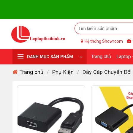
Skip
to
content
Hệ thống Showroom
Trang chủ
Laptop
DANH MỤC SẢN PHẨM
Trang chủ
/
Phụ Kiện
/
Dây Cáp Chuyển Đổi