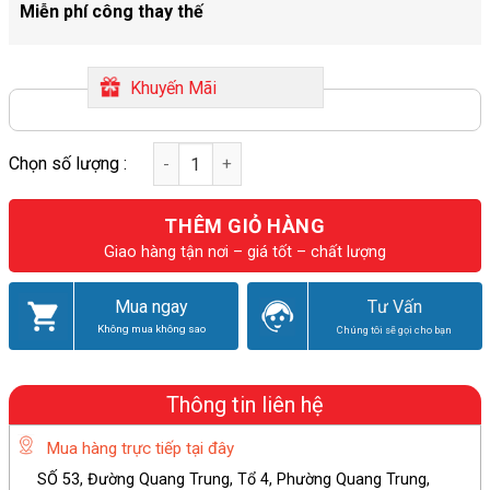
Miễn phí công thay thế
Khuyến Mãi
THÊM GIỎ HÀNG
Giao hàng tận nơi – giá tốt – chất lượng
Mua ngay
Tư Vấn
Không mua không sao
Chúng tôi sẽ gọi cho bạn
Thông tin liên hệ
Mua hàng trực tiếp tại đây
SỐ 53, Đường Quang Trung, Tổ 4, Phường Quang Trung,