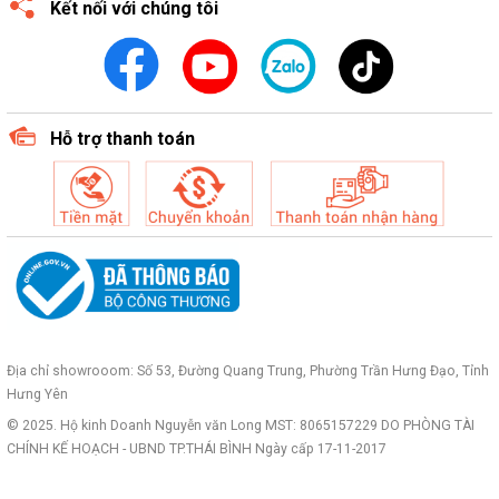
Kết nối với chúng tôi
Hỗ trợ thanh toán
Địa chỉ showrooom: Số 53, Đường Quang Trung, Phường Trần Hưng Đạo, Tỉnh
Hưng Yên
© 2025. Hộ kinh Doanh Nguyễn văn Long MST: 8065157229 DO PHÒNG TÀI
CHÍNH KẾ HOẠCH - UBND TP.THÁI BÌNH Ngày cấp 17-11-2017