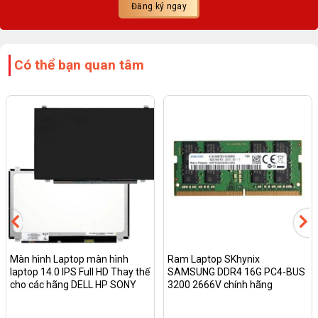
Có thể bạn quan tâm
Màn hình Laptop màn hình
Ram Laptop SKhynix
laptop 14.0 IPS Full HD Thay thế
SAMSUNG DDR4 16G PC4-BUS
cho các hãng DELL HP SONY
3200 2666V chính hãng
LENOVO ASUS