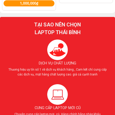
1,000,000
₫
TẠI SAO NÊN CHỌN
LAPTOP THÁI BÌNH
DỊCH VỤ CHẤT LƯỢNG
Thương hiệu uy tín số 1 về dịch vụ khách hàng , Cam kết chỉ cung cấp
các dịch vụ, mặt hàng chất lượng cao. giá cả cạnh tranh
CUNG CẤP LAPTOP MỚI CŨ
Chuyên cung cấp laptop mới, cũ. Hàng chính hãng nhập khẩu