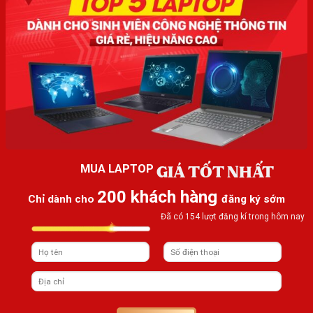
GIÁ TỐT NHẤT
MUA LAPTOP
200 khách hàng
Chỉ dành cho
đăng ký sớm
Đã có 154 lượt đăng kí trong hôm nay