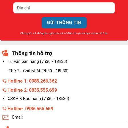
Chúng tôi sẽ không bao giờ chia sẻ số điện thoại của bạn với bên thứ ba
Thông tin hỗ trợ
Tư vấn bán hàng (7h30 - 18h30)
Thứ 2 - Chủ Nhật (7h30 - 18h30)
Hotline 1: 0985.266.362
Hotline 2: 0835.555.659
CSKH & Bảo hành (7h30 - 18h30)
Hotline: 0986.555.659
Email: