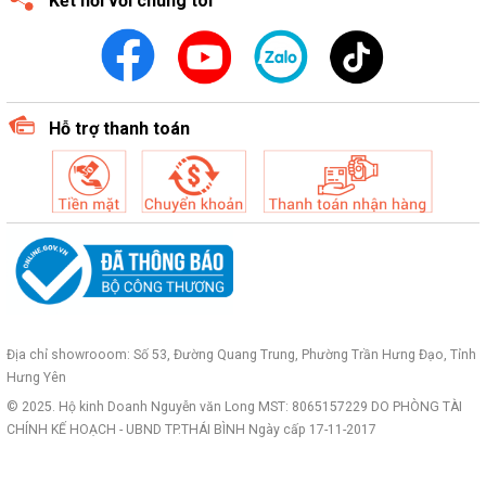
Kết nối với chúng tôi
Hỗ trợ thanh toán
Địa chỉ showrooom: Số 53, Đường Quang Trung, Phường Trần Hưng Đạo, Tỉnh
Hưng Yên
© 2025. Hộ kinh Doanh Nguyễn văn Long MST: 8065157229 DO PHÒNG TÀI
CHÍNH KẾ HOẠCH - UBND TP.THÁI BÌNH Ngày cấp 17-11-2017