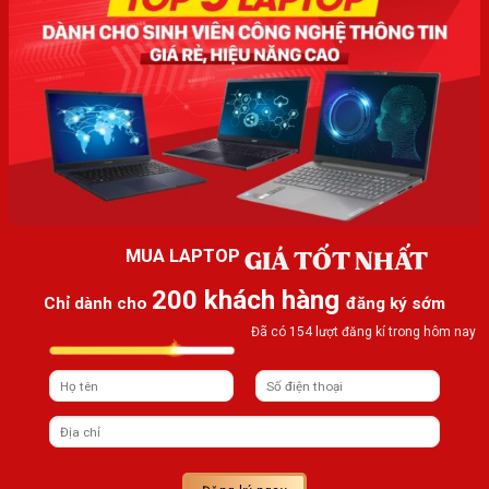
GIÁ TỐT NHẤT
MUA LAPTOP
200 khách hàng
Chỉ dành cho
đăng ký sớm
Đã có 154 lượt đăng kí trong hôm nay