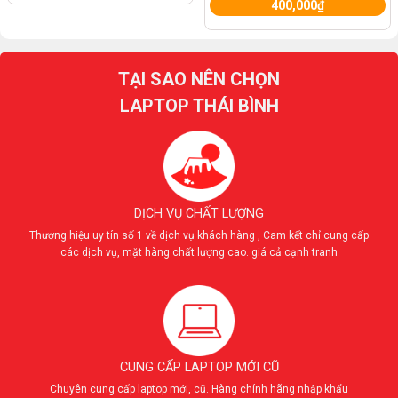
400,000
₫
TẠI SAO NÊN CHỌN
LAPTOP THÁI BÌNH
DỊCH VỤ CHẤT LƯỢNG
Thương hiệu uy tín số 1 về dịch vụ khách hàng , Cam kết chỉ cung cấp
các dịch vụ, mặt hàng chất lượng cao. giá cả cạnh tranh
CUNG CẤP LAPTOP MỚI CŨ
Chuyên cung cấp laptop mới, cũ. Hàng chính hãng nhập khẩu