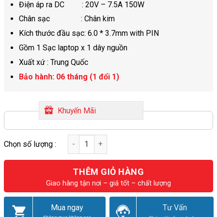
Điện áp ra DC : 20V – 7.5A 150W
Chân sạc : Chân kim
Kích thước đầu sạc: 6.0 * 3.7mm with PIN
Gồm 1 Sạc laptop x 1 dây nguồn
Xuất xứ : Trung Quốc
Bảo hành: 06 tháng (1 đổi 1)
Khuyến Mãi
THÊM GIỎ HÀNG
Giao hàng tận nơi – giá tốt – chất lượng
Mua ngay
Tư Vấn