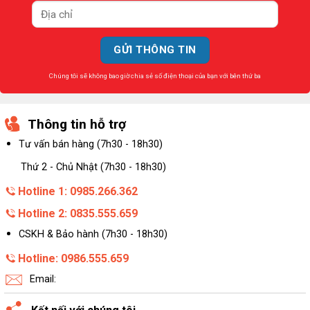
Chúng tôi sẽ không bao giờ chia sẻ số điện thoại của bạn với bên thứ ba
Thông tin hỗ trợ
Tư vấn bán hàng (7h30 - 18h30)
Thứ 2 - Chủ Nhật (7h30 - 18h30)
Hotline 1: 0985.266.362
Hotline 2: 0835.555.659
CSKH & Bảo hành (7h30 - 18h30)
Hotline: 0986.555.659
Email: