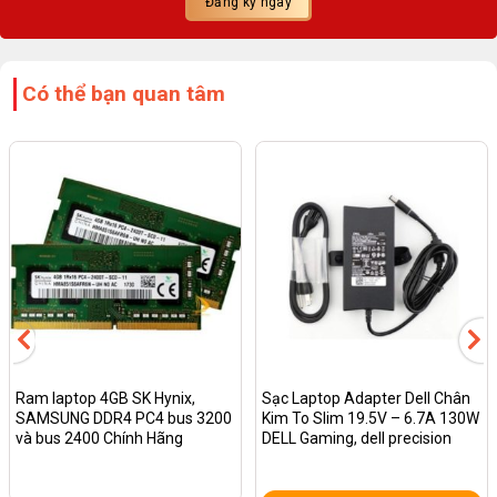
Có thể bạn quan tâm
Ram laptop 4GB SK Hynix,
Sạc Laptop Adapter Dell Chân
SAMSUNG DDR4 PC4 bus 3200
Kim To Slim 19.5V – 6.7A 130W
và bus 2400 Chính Hãng
DELL Gaming, dell precision