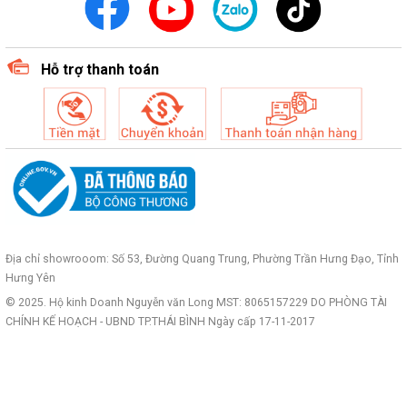
Hỗ trợ thanh toán
Địa chỉ showrooom: Số 53, Đường Quang Trung, Phường Trần Hưng Đạo, Tỉnh
Hưng Yên
© 2025. Hộ kinh Doanh Nguyễn văn Long MST: 8065157229 DO PHÒNG TÀI
CHÍNH KẾ HOẠCH - UBND TP.THÁI BÌNH Ngày cấp 17-11-2017