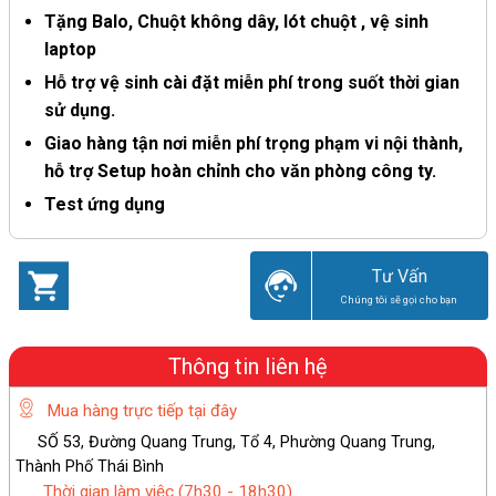
Tặng Balo, Chuột không dây, lót chuột , vệ sinh
laptop
Hỗ trợ vệ sinh cài đặt miễn phí trong suốt thời gian
sử dụng.
Giao hàng tận nơi miễn phí trọng phạm vi nội thành,
hỗ trợ Setup hoàn chỉnh cho văn phòng công ty.
Test ứng dụng
Giao hàng tận nơi – giá tốt – chất lượng
Tư Vấn
Chúng tôi sẽ gọi cho bạn
Thông tin liên hệ
Mua hàng trực tiếp tại đây
SỐ 53, Đường Quang Trung, Tổ 4, Phường Quang Trung,
Thành Phố Thái Bình
Thời gian làm việc (7h30 - 18h30)