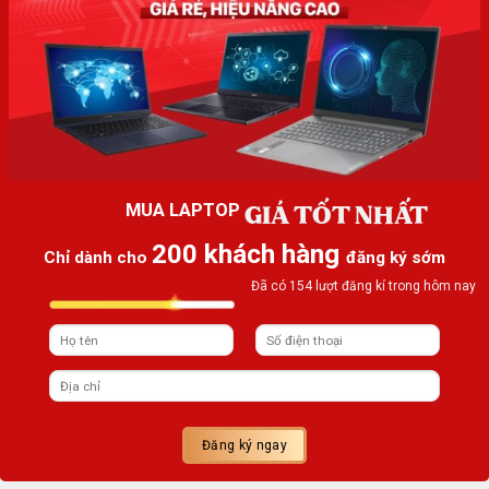
GIÁ TỐT NHẤT
MUA LAPTOP
200 khách hàng
Chỉ dành cho
đăng ký sớm
Đã có 154 lượt đăng kí trong hôm nay