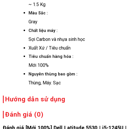
~ 1.5 Kg
Màu Sắc :
Gray
Chất liệu máy :
Sợi Carbon và nhựa sinh học
Xuất Xứ / Tiêu chuẩn
Tiêu chuẩn hàng hóa :
Mới 100%
Nguyên thùng bao gồm :
Thùng, Máy. Sạc
Hướng dẫn sử dụng
Đánh giá (0)
Đánh giá [Mới 100%] Dell Latitude 5530 | i5-1245U |