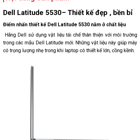
Dell Latitude 5530– Thiết kế đẹp , bền bỉ
Điểm nhấn thiết kế Dell Latitude 5530 nằm ở chất liệu
Hãng Dell sử dụng vật liệu tái chế thân thiện với môi trường
trong các mẫu Dell Latitude mới. Những vật liệu này giúp máy
có trọng lượng nhẹ trong khi laptop có thiết kế lớn, cồng kềnh.