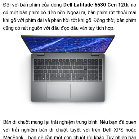
Đối với bàn phím của dòng
Dell Latitude 5530 Gen 12th
, nó
có một bàn phím có đèn nền. Ngoài ra, bàn phím rất thoải mái
khi gõ với phím dài và phản hồi tốt khi gõ. Đồng thời, bàn phím
cũng có nút nguồn với đầu đọc dấu vân tay tích hợp.
Bàn di chuột mang lại trải nghiệm trung bình. Nếu bạn đã quen
với trải nghiệm bàn di chuột tuyệt vời trên Dell XPS hoặc
MacBook… bạn sẽ cần một con chuột rời khác. Tuy nhiên bàn