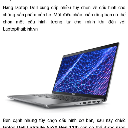
Hãng laptop Dell cung cấp nhiều tùy chọn về cấu hình cho
những sản phẩm của họ. Một điều chắc chắn rằng bạn có thể
chọn một cấu hình tương tự cho mình khi đến với
Laptopthaibinh.vn.
Bên cạnh những tùy chọn cấu hình cơ bản, sau này chiếc
laptop
Dell Latitude 5530 Gen 12th
còn có thể được nâng