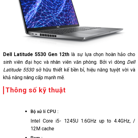
Dell Latitude 5530 Gen 12th
là sự lựa chọn hoàn hảo cho
sinh viên đại học và nhân viên văn phòng. Bởi vì dòng
Dell
Latitude 5530
sở hữu thiết kế bền bỉ, hiệu năng tuyệt vời và
khả năng nâng cấp mạnh mẽ.
Thông số kỹ thuật
Bộ xử lí CPU :
Intel Core i5- 1245U 1.6GHz up to 4.4GHz, /
12M cache