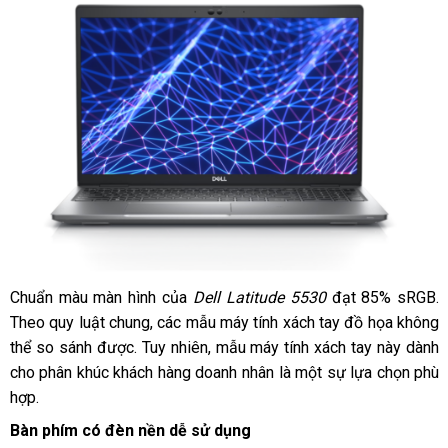
Chuẩn màu màn hình của
Dell Latitude 5530
đạt 85% sRGB.
Theo quy luật chung, các mẫu máy tính xách tay đồ họa không
thể so sánh được. Tuy nhiên, mẫu máy tính xách tay này dành
cho phân khúc khách hàng doanh nhân là một sự lựa chọn phù
hợp.
Bàn phím có đèn nền dễ sử dụng