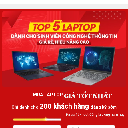
GIÁ TỐT NHẤT
MUA LAPTOP
200 khách hàng
Chỉ dành cho
đăng ký sớm
Đã có 154 lượt đăng kí trong hôm nay