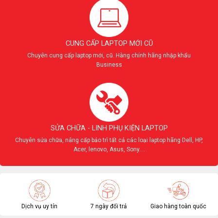
CUNG CẤP LAPTOP MỚI CŨ
Chuyên cung cấp laptop mới, cũ. Hàng chính hãng nhập khẩu
Business
SỬA CHỮA - LINH PHỤ KIỆN LAPTOP
Chuyên sửa chữa, nâng cấp bảo trì tất cả các loại laptop hãng Dell, HP,
Acer, lenovo, Asus, Sony....
Dịch vụ uy tín
7 ngày đổi trả
Giao hàng toàn quốc