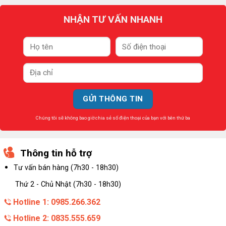
NHẬN TƯ VẤN NHANH
Chúng tôi sẽ không bao giờ chia sẻ số điện thoại của bạn với bên thứ ba
Thông tin hỗ trợ
Tư vấn bán hàng (7h30 - 18h30)
Thứ 2 - Chủ Nhật (7h30 - 18h30)
Hotline 1: 0985.266.362
Hotline 2: 0835.555.659