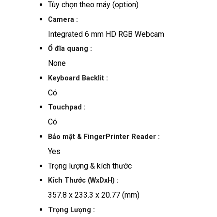
Tùy chọn theo máy (option)
Camera :
Integrated 6 mm HD RGB Webcam
Ổ đĩa quang :
None
Keyboard Backlit :
Có
Touchpad :
Có
Bảo mật & FingerPrinter Reader :
Yes
Trọng lượng & kích thước
Kích Thước (WxDxH) :
357.8 x 233.3 x 20.77 (mm)
Trọng Lượng :