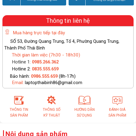
Thông tin liên hệ
Mua hàng trực tiếp tại đây
SỐ 53, Đường Quang Trung, Tổ 4, Phường Quang Trung,
Thành Phố Thái Bình
Thời gian làm việc (7h30 - 18h30)
Hotline 1:
0985.266.362
Hotline 2:
0835.555.659
Bảo hành:
0986.555.659
(8h-17h)
Email:
laptopthaibinh86@gmail.com
THÔNG TIN
THÔNG SỐ
HƯỚNG DẪN
ĐÁNH GIÁ
SẢN PHẨM
KỸ THUẬT
SỬ DỤNG
SẢN PHẨM
Nội dung sản phẩm