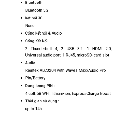
Bluetooth :
Bluetooth 5.2
kết nối 3G :
None
Cổng kết nối & Audio
Cổng Kết Nối :
2 Thunderbolt 4, 2 USB 3.2, 1 HDMI 2.0,
Universal audio port, 1 RJ45, microSD-card slot
Audio :
Realtek ALC3204 with Waves MaxxAudio Pro
Pin/Battery
Dung lượng PIN :
4 cell, 58 WHr, lithium-ion, ExpressCharge Boost
Thời gian sử dụng :
up to 14h