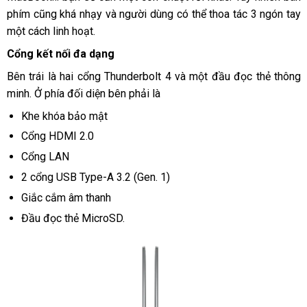
phím cũng khá nhạy và người dùng có thể thoa tác 3 ngón tay
một cách linh hoạt.
Cổng kết nối đa dạng
Bên trái là hai cổng Thunderbolt 4 và một đầu đọc thẻ thông
minh. Ở phía đối diện bên phải là
Khe khóa bảo mật
Cổng HDMI 2.0
Cổng LAN
2 cổng USB Type-A 3.2 (Gen. 1)
Giắc cắm âm thanh
Đầu đọc thẻ MicroSD.