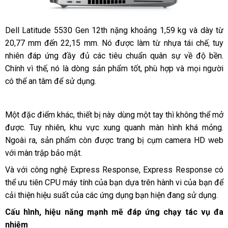
Dell Latitude 5530 Gen 12th nặng khoảng 1,59 kg và dày từ
20,77 mm đến 22,15 mm. Nó được làm từ nhựa tái chế, tuy
nhiên đáp ứng đầy đủ các tiêu chuẩn quân sự về độ bền.
Chính vì thế, nó là dòng sản phẩm tốt, phù hợp và mọi người
có thể an tâm để sử dụng.
Một đặc điểm khác, thiết bị này dùng một tay thì không thể mở
được. Tuy nhiên, khu vực xung quanh màn hình khá mỏng.
Ngoài ra, sản phẩm còn được trang bị cụm camera HD web
với màn trập bảo mật.
Và với công nghệ Express Response, Express Response có
thể ưu tiên CPU máy tính của bạn dựa trên hành vi của bạn để
cải thiện hiệu suất của các ứng dụng bạn hiện đang sử dụng.
Cấu hình, hiệu năng mạnh mẽ đáp ứng chạy tác vụ đa
nhiệm