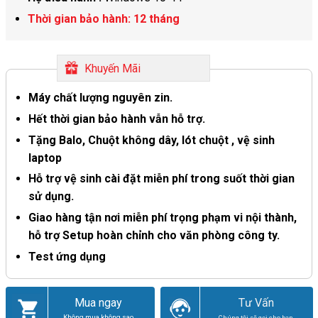
Thời gian bảo hành: 12 tháng
Khuyến Mãi
Máy chất lượng nguyên zin.
Hết thời gian bảo hành vẫn hỗ trợ.
Tặng Balo, Chuột không dây, lót chuột , vệ sinh
laptop
Hỗ trợ vệ sinh cài đặt miễn phí trong suốt thời gian
sử dụng.
Giao hàng tận nơi miễn phí trọng phạm vi nội thành,
hỗ trợ Setup hoàn chỉnh cho văn phòng công ty.
Test ứng dụng
Giao hàng tận nơi – giá tốt – chất lượng
Mua ngay
Tư Vấn
Không mua không sao
Chúng tôi sẽ gọi cho bạn