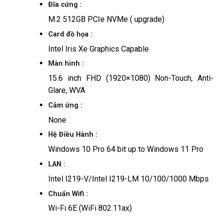
Đĩa cứng :
M.2 512GB PCIe NVMe ( upgrade)
Card đồ họa :
Intel Iris Xe Graphics Capable
Màn hình :
15.6 inch FHD (1920×1080) Non-Touch, Anti-
Glare, WVA
Cảm ứng :
None
Hệ Điều Hành :
Windows 10 Pro 64 bit up to Windows 11 Pro
LAN :
Intel I219-V/Intel I219-LM 10/100/1000 Mbps
Chuẩn Wifi :
Wi-Fi 6E (WiFi 802.11ax)