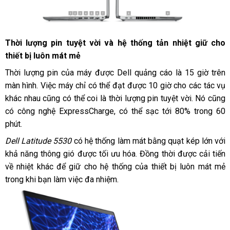
Thời lượng pin tuyệt vời và hệ thống tản nhiệt giữ cho
thiết bị luôn mát mẻ
Thời lượng pin của máy được Dell quảng cáo là 15 giờ trên
màn hình. Việc máy chỉ có thể đạt được 10 giờ cho các tác vụ
khác nhau cũng có thể coi là thời lượng pin tuyệt vời. Nó cũng
có công nghệ ExpressCharge, có thể sạc tới 80% trong 60
phút.
Dell Latitude 5530
có hệ thống làm mát bằng quạt kép lớn với
khả năng thông gió được tối ưu hóa. Đồng thời được cải tiến
về nhiệt khác để giữ cho hệ thống của thiết bị luôn mát mẻ
trong khi bạn làm việc đa nhiệm.