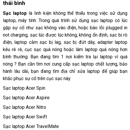
thái bình
Sạc laptop
là linh kiện không thể thiếu trong việc sử dụng
laptop, máy tính. Trong quá trình sử dụng sạc laptop có lúc
gặp sự cố như sạc không vào điện, hoặc báo lỗi plugged in
not charging, sạc lúc được lúc không, không ổn định, sạc bị rò
điện, laptop cắm sạc bị lag, sạc bị đứt dây, adapter laptop
kêu rè rè, cục sạc quá nóng hoặc làm laptop quá nóng hơn
bình thường. Bạn đang tìm 1 nơi kiểm tra lại laptop vì quá
nóng ? Bạn cần tìm nơi cung cấp sạc laptop chất lượng, bảo
hành lâu dài, bạn đang tìm địa chỉ sửa laptop để giúp bạn
khắc phục sự cố trên cục sạc này.
Sạc laptop Acer Spin
Sạc laptop Acer Aspire
Sạc laptop Acer Nitro
Sạc laptop Acer Swift
Sạc laptop Acer TravelMate