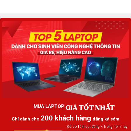
GIÁ TỐT NHẤT
MUA LAPTOP
200 khách hàng
Chỉ dành cho
đăng ký sớm
Đã có 154 lượt đăng kí trong hôm nay