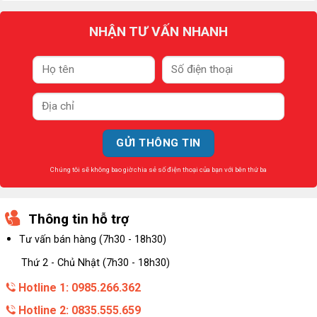
NHẬN TƯ VẤN NHANH
Chúng tôi sẽ không bao giờ chia sẻ số điện thoại của bạn với bên thứ ba
Thông tin hỗ trợ
Tư vấn bán hàng (7h30 - 18h30)
Thứ 2 - Chủ Nhật (7h30 - 18h30)
Hotline 1: 0985.266.362
Hotline 2: 0835.555.659