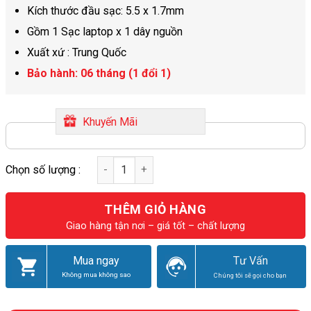
Kích thước đầu sạc: 5.5 x 1.7mm
Gồm 1 Sạc laptop x 1 dây nguồn
Xuất xứ : Trung Quốc
Bảo hành: 06 tháng (1 đổi 1)
Khuyến Mãi
THÊM GIỎ HÀNG
Giao hàng tận nơi – giá tốt – chất lượng
Mua ngay
Tư Vấn
Không mua không sao
Chúng tôi sẽ gọi cho bạn