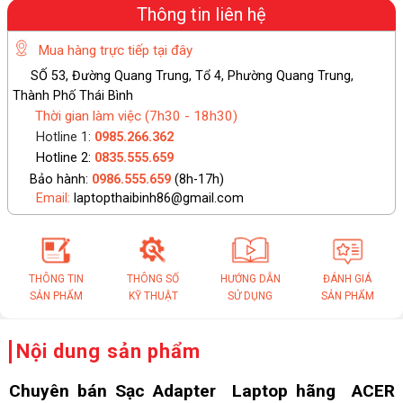
Thông tin liên hệ
Mua hàng trực tiếp tại đây
SỐ 53, Đường Quang Trung, Tổ 4, Phường Quang Trung,
Thành Phố Thái Bình
Thời gian làm việc (7h30 - 18h30)
Hotline 1:
0985.266.362
Hotline 2:
0835.555.659
Bảo hành:
0986.555.659
(8h-17h)
Email:
laptopthaibinh86@gmail.com
THÔNG TIN
THÔNG SỐ
HƯỚNG DẪN
ĐÁNH GIÁ
SẢN PHẨM
KỸ THUẬT
SỬ DỤNG
SẢN PHẨM
Nội dung sản phẩm
Chuyên bán Sạc Adapter Laptop hãng ACER