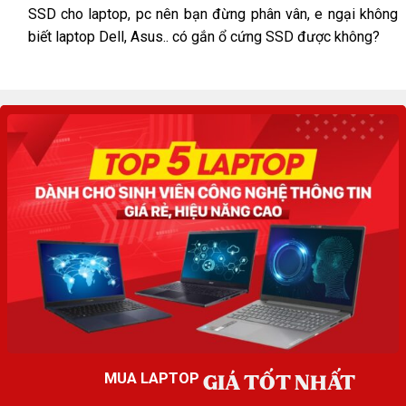
SSD cho laptop, pc nên bạn đừng phân vân, e ngại không
biết laptop Dell, Asus.. có gắn ổ cứng SSD được không?
GIÁ TỐT NHẤT
MUA LAPTOP