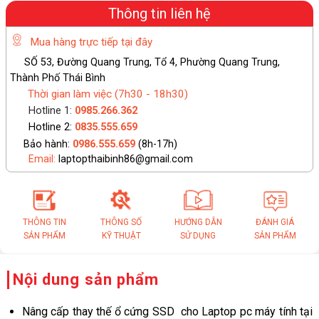
Thông tin liên hệ
Mua hàng trực tiếp tại đây
SỐ 53, Đường Quang Trung, Tổ 4, Phường Quang Trung,
Thành Phố Thái Bình
Thời gian làm việc (7h30 - 18h30)
Hotline 1:
0985.266.362
Hotline 2:
0835.555.659
Bảo hành:
0986.555.659
(8h-17h)
Email:
laptopthaibinh86@gmail.com
THÔNG TIN
THÔNG SỐ
HƯỚNG DẪN
ĐÁNH GIÁ
SẢN PHẨM
KỸ THUẬT
SỬ DỤNG
SẢN PHẨM
Nội dung sản phẩm
Nâng cấp thay thế ổ cứng SSD cho Laptop pc máy tính tại