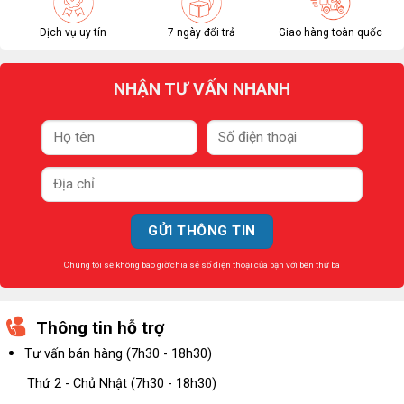
Dịch vụ uy tín
7 ngày đổi trả
Giao hàng toàn quốc
NHẬN TƯ VẤN NHANH
Chúng tôi sẽ không bao giờ chia sẻ số điện thoại của bạn với bên thứ ba
Thông tin hỗ trợ
Tư vấn bán hàng (7h30 - 18h30)
Thứ 2 - Chủ Nhật (7h30 - 18h30)