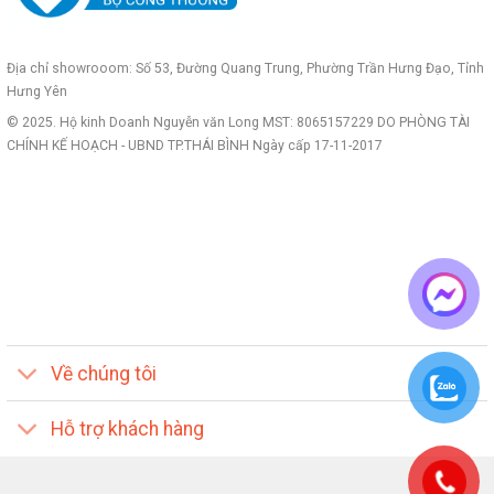
Địa chỉ showrooom: Số 53, Đường Quang Trung, Phường Trần Hưng Đạo, Tỉnh
Hưng Yên
© 2025. Hộ kinh Doanh Nguyễn văn Long MST: 8065157229 DO PHÒNG TÀI
CHÍNH KẾ HOẠCH - UBND TP.THÁI BÌNH Ngày cấp 17-11-2017
Về chúng tôi
Hỗ trợ khách hàng