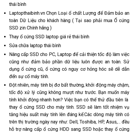
thái bình
Laptopthaibinh.vn Chọn Loại ổ chất Lượng để Đảm bảo an
toàn Dữ Liệu cho khách hàng ( Tại sao phải mua Ổ cứng
SSD zin Chính hãng )
Thay ổ cứng SSD laptop giá rẻ thái bình
Sửa chữa laptop thái bình
Nâng cấp SSD cho PC, Laptop để cải thiện tốc độ làm việc
cũng như đảm bảo phần dữ liệu luôn được an toàn. Sử
dụng ổ cứng cũ, ổ cứng có nguy cơ hỏng hóc sẽ dễ dẫn
đến sự cố máy tính.
Đột nhiên, máy tính bị đơ bất thường, khởi động máy chậm,
tốc độ xử lý cũng không mượt như trước. Bạn muốn máy
tính khởi động nhanh hơn? Việc bạn có thể thử đầu tiên là
thay ổ cứng SSD cho máy tính. SSD sẽ làm tốt nhiệm vụ
tăng hiệu suất máy tính lên đáng kể.Các dòng máy tính có
trên thị trường ngày nay như: Dell, Toshiba, HP, Asus,… đều
hỗ trợ nâng cấp ổ cứng HDD sang SSD hoặc thay ổ cứng