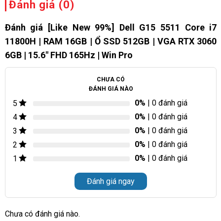
Đánh giá (0)
Đánh giá [Like New 99%] Dell G15 5511 Core i7
11800H | RAM 16GB | Ổ SSD 512GB | VGA RTX 3060
6GB | 15.6″ FHD 165Hz | Win Pro
CHƯA CÓ
ĐÁNH GIÁ NÀO
0%
| 0 đánh giá
5
0%
| 0 đánh giá
4
0%
| 0 đánh giá
3
0%
| 0 đánh giá
2
0%
| 0 đánh giá
1
Đánh giá ngay
Chưa có đánh giá nào.