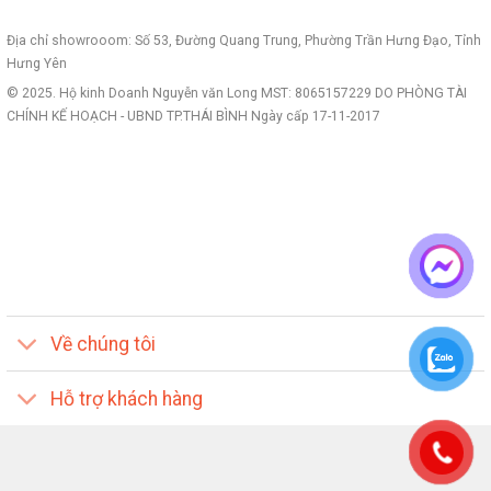
Địa chỉ showrooom: Số 53, Đường Quang Trung, Phường Trần Hưng Đạo, Tỉnh
Hưng Yên
© 2025. Hộ kinh Doanh Nguyễn văn Long MST: 8065157229 DO PHÒNG TÀI
CHÍNH KẾ HOẠCH - UBND TP.THÁI BÌNH Ngày cấp 17-11-2017
Về chúng tôi
Hỗ trợ khách hàng