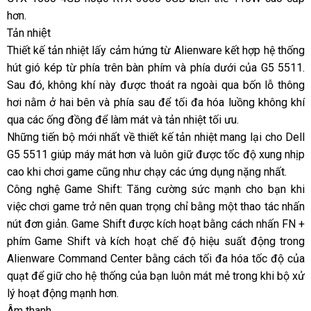
hơn.
Tản nhiệt
Thiết kế tản nhiệt lấy cảm hứng từ Alienware kết hợp hệ thống
hút gió kép từ phía trên bàn phím và phía dưới của G5 5511.
Sau đó, không khí này được thoát ra ngoài qua bốn lỗ thông
hơi nằm ở hai bên và phía sau để tối đa hóa luồng không khí
qua các ống đồng để làm mát và tản nhiệt tối ưu.
Những tiến bộ mới nhất về thiết kế tản nhiệt mang lại cho Dell
G5 5511 giúp máy mát hơn và luôn giữ được tốc độ xung nhịp
cao khi chơi game cũng như chạy các ứng dụng nặng nhất.
Công nghệ Game Shift: Tăng cường sức mạnh cho bạn khi
việc chơi game trở nên quan trọng chỉ bằng một thao tác nhấn
nút đơn giản. Game Shift được kích hoạt bằng cách nhấn FN +
phím Game Shift và kích hoạt chế độ hiệu suất động trong
Alienware Command Center bằng cách tối đa hóa tốc độ của
quạt để giữ cho hệ thống của bạn luôn mát mẻ trong khi bộ xử
lý hoạt động mạnh hơn.
Âm thanh