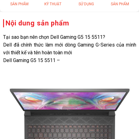
SẢN PHẨM
KỸ THUẬT
SỬ DỤNG
SẢN PHẨM
Nội dung sản phẩm
Tại sao bạn nên chọn Dell Gaming G5 15 5511?
Dell đã chính thức làm mới dòng Gaming G-Series của mình
với thiết kế và tên hoàn toàn mới
Dell Gaming G5 15 5511 –