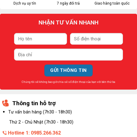
Dịch vụ uy tín
7 ngày đổi trả
Giao hàng toàn quốc
NHẬN TƯ VẤN NHANH
Chúng tôi sẽ không bao giờ chia sẻ số điện thoại của bạn với bên thứ ba
Thông tin hỗ trợ
Tư vấn bán hàng (7h30 - 18h30)
Thứ 2 - Chủ Nhật (7h30 - 18h30)
Hotline 1: 0985.266.362