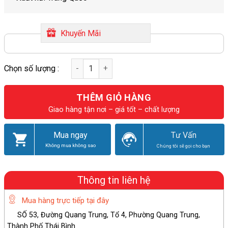
Khuyến Mãi
THÊM GIỎ HÀNG
Giao hàng tận nơi – giá tốt – chất lượng
Mua ngay
Tư Vấn
Không mua không sao
Chúng tôi sẽ gọi cho bạn
Thông tin liên hệ
Mua hàng trực tiếp tại đây
SỐ 53, Đường Quang Trung, Tổ 4, Phường Quang Trung,
Thành Phố Thái Bình