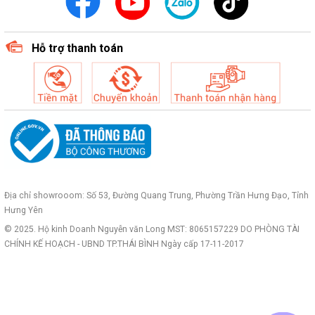
Hỗ trợ thanh toán
Địa chỉ showrooom: Số 53, Đường Quang Trung, Phường Trần Hưng Đạo, Tỉnh
Hưng Yên
© 2025. Hộ kinh Doanh Nguyễn văn Long MST: 8065157229 DO PHÒNG TÀI
CHÍNH KẾ HOẠCH - UBND TP.THÁI BÌNH Ngày cấp 17-11-2017